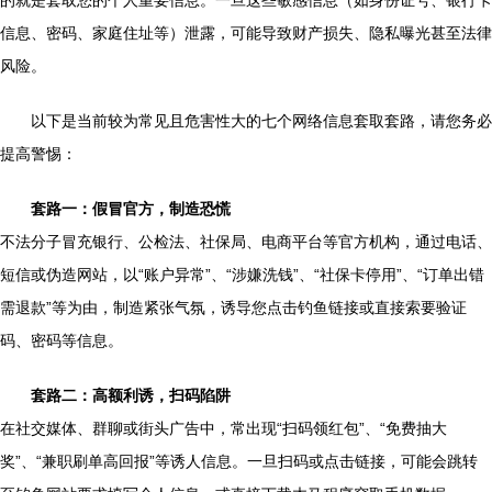
的就是套取您的个人重要信息。一旦这些敏感信息（如身份证号、银行卡
信息、密码、家庭住址等）泄露，可能导致财产损失、隐私曝光甚至法律
风险。
以下是当前较为常见且危害性大的七个网络信息套取套路，请您务必
提高警惕：
套路一：假冒官方，制造恐慌
不法分子冒充银行、公检法、社保局、电商平台等官方机构，通过电话、
短信或伪造网站，以“账户异常”、“涉嫌洗钱”、“社保卡停用”、“订单出错
需退款”等为由，制造紧张气氛，诱导您点击钓鱼链接或直接索要验证
码、密码等信息。
套路二：高额利诱，扫码陷阱
在社交媒体、群聊或街头广告中，常出现“扫码领红包”、“免费抽大
奖”、“兼职刷单高回报”等诱人信息。一旦扫码或点击链接，可能会跳转