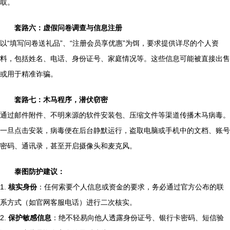
取。
套路六：虚假问卷调查与信息注册
以“填写问卷送礼品”、“注册会员享优惠”为饵，要求提供详尽的个人资
料，包括姓名、电话、身份证号、家庭情况等。这些信息可能被直接出售
或用于精准诈骗。
套路七：木马程序，潜伏窃密
通过邮件附件、不明来源的软件安装包、压缩文件等渠道传播木马病毒。
一旦点击安装，病毒便在后台静默运行，盗取电脑或手机中的文档、账号
密码、通讯录，甚至开启摄像头和麦克风。
泰图防护建议：
1.
核实身份
：任何索要个人信息或资金的要求，务必通过官方公布的联
系方式（如官网客服电话）进行二次核实。
2.
保护敏感信息
：绝不轻易向他人透露身份证号、银行卡密码、短信验