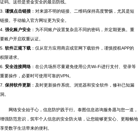
证码。这些是资金安全的最后防线。
3.
谨慎点击链接
：对来源不明的链接、二维码保持高度警惕，尤其是短
链接。手动输入官方网址更为安全。
4.
强化账户安全
：为不同账户设置复杂且不同的密码，并定期更换。重
要账户开启双重认证。
5.
软件正规下载
：仅从官方应用商店或官网下载软件，谨慎授权APP的
权限请求。
6.
安全连接网络
：在公共场所尽量避免使用公共Wi-Fi进行支付、登录等
重要操作，必要时可使用可靠的VPN。
7.
保持软件更新
：及时更新操作系统、浏览器和安全软件，修补已知漏
洞。
网络安全始于心，信息防护践于行。泰图信息咨询服务愿与您一道，
增强防范意识，筑牢个人信息的安全防火墙，让您能够更安心、更顺畅地
享受数字生活带来的便利。